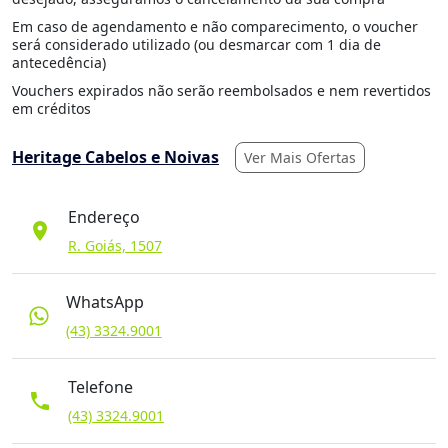
Em caso de agendamento e não comparecimento, o voucher
será considerado utilizado (ou desmarcar com 1 dia de
antecedência)
Vouchers expirados não serão reembolsados e nem revertidos
em créditos
Heritage Cabelos e Noivas
Ver Mais Ofertas
Endereço
location_on
R. Goiás, 1507
WhatsApp
(43) 3324.9001
Telefone
phone
(43) 3324.9001