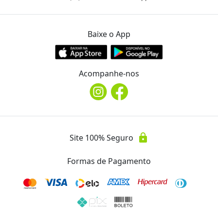
Baixe o App
Acompanhe-nos
lock
Site 100% Seguro
Formas de Pagamento