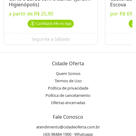
Higienópolis)
Escova
a partir de
R$ 25,90
por
R$ 69,
Cashback
4%
no App
Segunda a Sábado
Cidade Oferta
Quem Somos
Termos de Uso
Política de privacidade
Política de cancelamento
Ofertas encerradas
Fale Conosco
atendimento@cidadeoferta.com.br
(43) 98484-1900 - Whatsapp