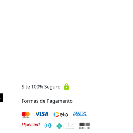
lock
Site 100% Seguro
Formas de Pagamento