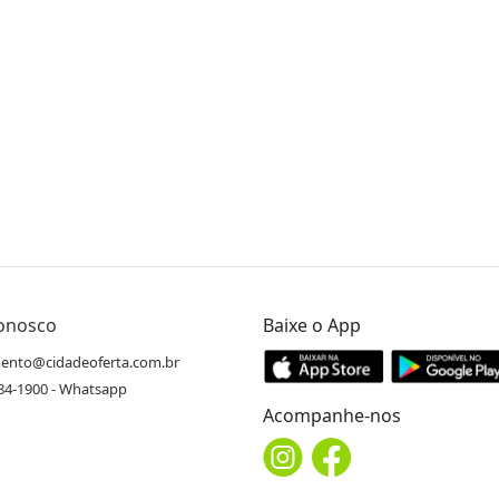
Conosco
Baixe o App
ento@cidadeoferta.com.br
484-1900 - Whatsapp
Acompanhe-nos