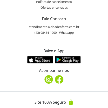
Política de cancelamento
Ofertas encerradas
Fale Conosco
atendimento@cidadeoferta.com.br
(43) 98484-1900 - Whatsapp
Baixe o App
Acompanhe-nos
lock
Site 100% Seguro