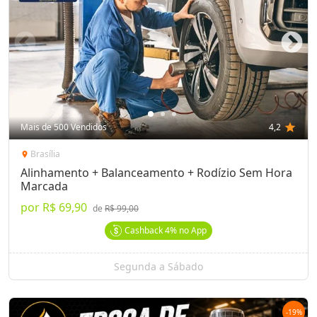
Mais de 500 Vendidos
4,2
star
Brasília
location_on
Alinhamento + Balanceamento + Rodízio Sem Hora
Marcada
por
R$ 69,90
de
R$ 99,00
Cashback
4%
no App
Segunda a Sábado
-
19
%