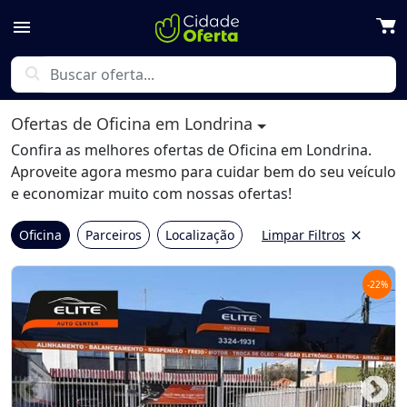
menu
search
Ofertas de Oficina em Londrina
Confira as melhores ofertas de Oficina em Londrina.
Aproveite agora mesmo para cuidar bem do seu veículo
e economizar muito com nossas ofertas!
Oficina
Parceiros
Localização
Limpar Filtros
close
-
22
%