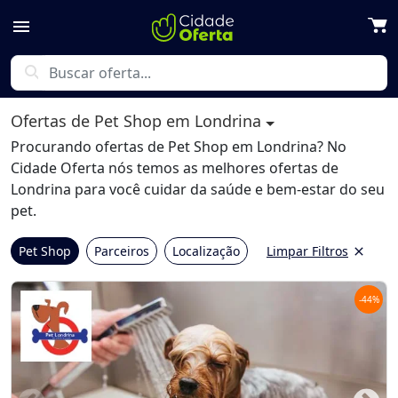
menu
search
Ofertas de Pet Shop em Londrina
Procurando ofertas de Pet Shop em Londrina? No
Cidade Oferta nós temos as melhores ofertas de
Londrina para você cuidar da saúde e bem-estar do seu
pet.
Pet Shop
Parceiros
Localização
Limpar Filtros
close
-
44
%