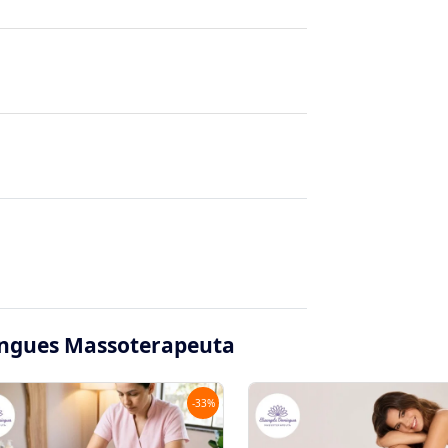
mingues Massoterapeuta
-
33
%