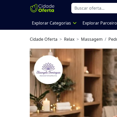
expand_more
Explorar Categorias
Explorar Parceir
Cidade Oferta
Relax
Massagem
Ped
Previous