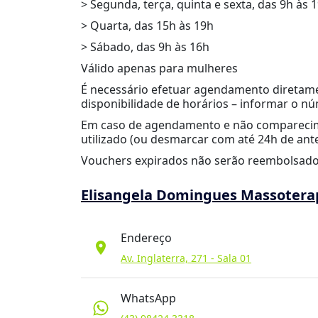
> Segunda, terça, quinta e sexta, das 9h às 
> Quarta, das 15h às 19h
> Sábado, das 9h às 16h
Válido apenas para mulheres
É necessário efetuar agendamento diretame
disponibilidade de horários – informar o 
Em caso de agendamento e não comparecim
utilizado (ou desmarcar com até 24h de ant
Vouchers expirados não serão reembolsado
Elisangela Domingues Massotera
Endereço
location_on
Av. Inglaterra, 271 - Sala 01
WhatsApp