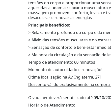
tensões do corpo e proporcionar uma sensa
aquecidas ajudam a relaxar a musculatura
massagem promovem conforto, leveza e tra
desacelerar e renovar as energias
Principais benefícios
:
> Relaxamento profundo do corpo e da me
> Alívio das tensões musculares e do estres
> Sensação de conforto e bem-estar imedia
> Melhora da circulação e da sensação de l
Tempo de atendimento: 60 minutos
Momento de autocuidado e renovação!
Ótima localização na Av. Inglaterra, 271
Desconto válido exclusivamente na compra 
O voucher deverá ser utilizado até 09/10/20
Horário de Atendimento: