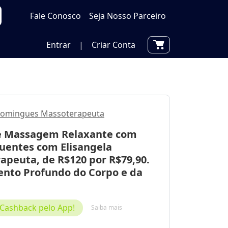
Fale Conosco
Seja Nosso Parceiro
Entrar
|
Criar Conta
 Domingues Massoterapeuta
e Massagem Relaxante com
uentes com Elisangela
apeuta, de R$120 por R$79,90.
nto Profundo do Corpo e da
Cashback pelo App!
Saiba mais