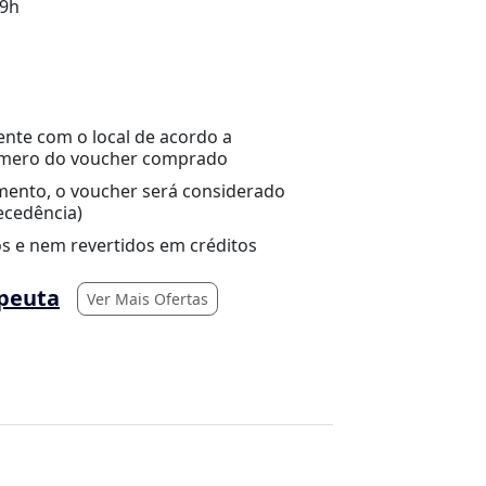
19h
nte com o local de acordo a
número do voucher comprado
ento, o voucher será considerado
ecedência)
s e nem revertidos em créditos
peuta
Ver Mais Ofertas