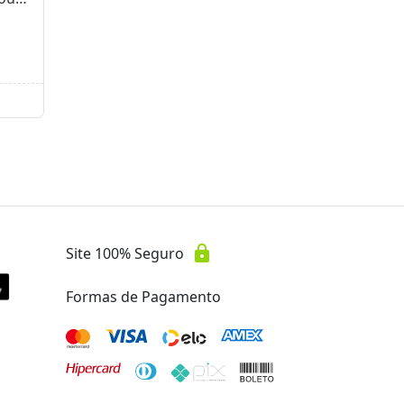
lock
Site 100% Seguro
Formas de Pagamento