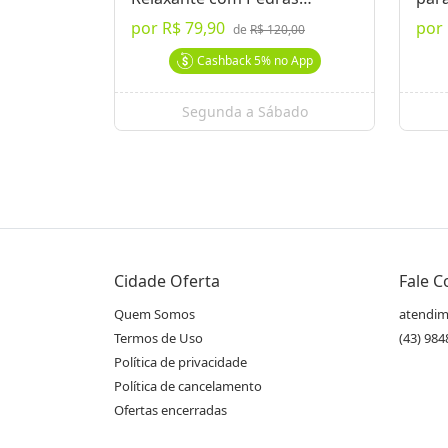
Quentes
por
R$ 79,90
por
de
R$ 120,00
Cashback
5%
no App
Segunda a Sábado
Cidade Oferta
Fale 
Quem Somos
atendim
Termos de Uso
(43) 98
Política de privacidade
Política de cancelamento
Ofertas encerradas