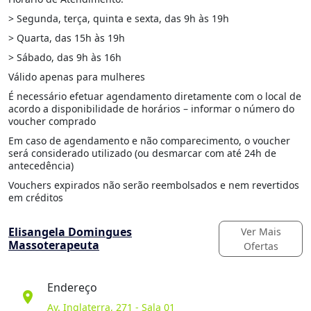
> Segunda, terça, quinta e sexta, das 9h às 19h
> Quarta, das 15h às 19h
> Sábado, das 9h às 16h
Válido apenas para mulheres
É necessário efetuar agendamento diretamente com o local de
acordo a disponibilidade de horários – informar o número do
voucher comprado
Em caso de agendamento e não comparecimento, o voucher
será considerado utilizado (ou desmarcar com até 24h de
antecedência)
Vouchers expirados não serão reembolsados e nem revertidos
em créditos
Elisangela Domingues
Ver Mais
Massoterapeuta
Ofertas
Endereço
location_on
Av. Inglaterra, 271 - Sala 01