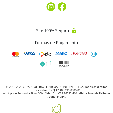
lock
Site 100% Seguro
Formas de Pagamento
© 2010-
2026
CIDADE OFERTA SERVICOS DE INTERNET LTDA. Todos os direitos
reservados. CNPJ 12.406.196/0001-06
Av. Ayrton Senna da Silva, 300 - Sala 101 . CEP 86050-460 . Gleba Fazenda Palhano
. Londrina/PR