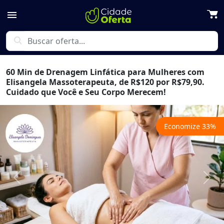
menu
search
60 Min de Drenagem Linfática para Mulheres com
Elisangela Massoterapeuta, de R$120 por R$79,90.
Cuidado que Você e Seu Corpo Merecem!
Economize
33
%
Previous
Next