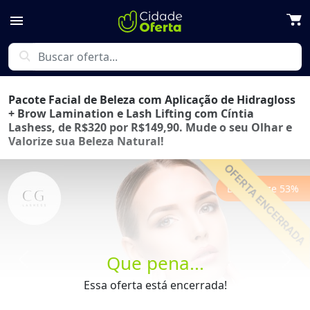
menu
search
Pacote Facial de Beleza com Aplicação de Hidragloss
+ Brow Lamination e Lash Lifting com Cíntia
Lashess, de R$320 por R$149,90. Mude o seu Olhar e
Valorize sua Beleza Natural!
Economize
53
%
Que pena...
Previous
Next
Essa oferta está encerrada!