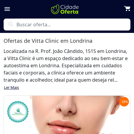
menu
search
Ofertas de
Vitta Clinic
em Londrina
Localizada na R. Prof. João Cândido, 1515 em Londrina,
a Vitta Clinic é um espaço dedicado ao seu bem-estar e
autoestima em Londrina. Especializada em cuidados
faciais e corporais, a clínica oferece um ambiente
tranquilo e acolhedor, ideal para quem deseja rel...
Ler Mais
-
38
%