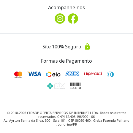
Acompanhe-nos
lock
Site 100% Seguro
Formas de Pagamento
© 2010-
2026
CIDADE OFERTA SERVICOS DE INTERNET LTDA. Todos os direitos
reservados. CNPJ 12.406.196/0001-06
Av. Ayrton Senna da Silva, 300 - Sala 101 . CEP 86050-460 . Gleba Fazenda Palhano
. Londrina/PR