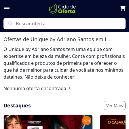
menu
search
Ofertas de
Unique by Adriano Santos
em Londrina
O Unique by Adriano Santos tem uma equipe com
expertise em beleza da mulher. Conta com profissionais
qualificados e produtos de primeira para oferecer o
que há de melhor para cuidar de você até nos mínimos
detalhes. Não deixe de conhecer!
Nenhuma oferta encontrada :/
Destaques
Ver Mais
-
47
%