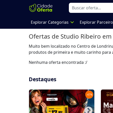
expand_more
Explorar Categorias
Explorar Parceir
Ofertas de
Studio Ribeiro
em 
Muito bem localizado no Centro de Londrina,
produtos de primeira e muito carinho para 
Nenhuma oferta encontrada :/
Destaques
-
47
%