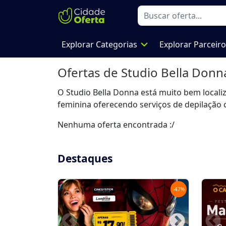
expand_more
Explorar Categorias
Explorar Parceir
Ofertas de
Studio Bella Donn
O Studio Bella Donna está muito bem localiz
feminina oferecendo serviços de depilação 
Nenhuma oferta encontrada :/
Destaques
-
47
%