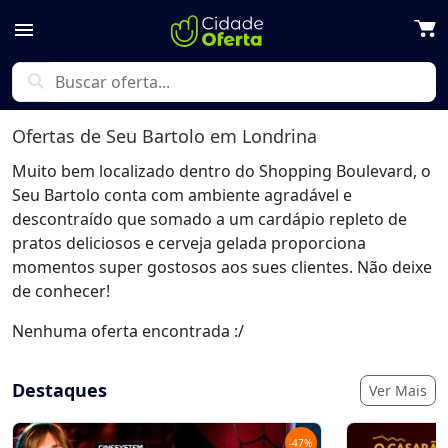
menu
search
Ofertas de
Seu Bartolo
em Londrina
Muito bem localizado dentro do Shopping Boulevard, o
Seu Bartolo conta com ambiente agradável e
descontraído que somado a um cardápio repleto de
pratos deliciosos e cerveja gelada proporciona
momentos super gostosos aos sues clientes. Não deixe
de conhecer!
Nenhuma oferta encontrada :/
Destaques
Ver Mais
-
47
%