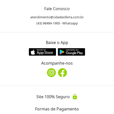
Fale Conosco
atendimento@cidadeoferta.com.br
(43) 98484-1900 - Whatsapp
Baixe o App
Acompanhe-nos
lock
Site 100% Seguro
Formas de Pagamento