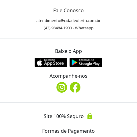
Fale Conosco
atendimento@cidadeoferta.com.br
(43) 98484-1900 - Whatsapp
Baixe o App
Acompanhe-nos
lock
Site 100% Seguro
Formas de Pagamento