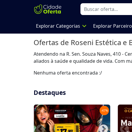
expand_more
Explorar Categorias
Explorar Parceir
Ofertas de
Roseni Estética e
Atendendo na R. Sen. Souza Naves, 410 - Ce
aliados à saúde e qualidade de vida. Com ma
Nenhuma oferta encontrada :/
Destaques
-
47
%