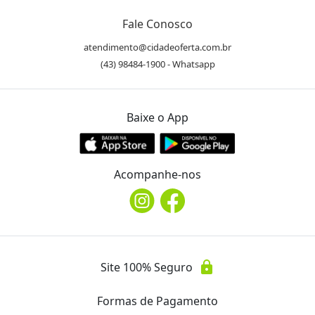
Fale Conosco
atendimento@cidadeoferta.com.br
(43) 98484-1900 - Whatsapp
Baixe o App
Acompanhe-nos
lock
Site 100% Seguro
Formas de Pagamento