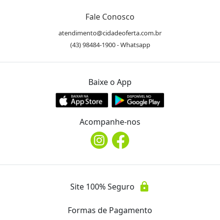
Fale Conosco
atendimento@cidadeoferta.com.br
(43) 98484-1900 - Whatsapp
Baixe o App
Acompanhe-nos
lock
Site 100% Seguro
Formas de Pagamento