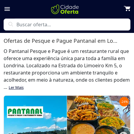
menu
search
Ofertas de
Pesque e Pague Pantanal
em Londrina
O Pantanal Pesque e Pague é um restaurante rural que
oferece uma experiência única para toda a família em
Londrina. Localizado na Estrada do Limoeiro Km 5, o
restaurante proporciona um ambiente tranquilo e
acolhedor, em meio à natureza, onde os clientes podem
...
Ler Mais
-
24
%