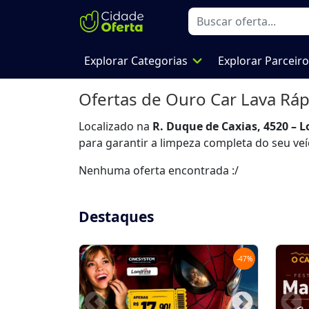
expand_more
Explorar Categorias
Explorar Parceir
Ofertas de
Ouro Car Lava Rá
Localizado na
R. Duque de Caxias, 4520 – L
para garantir a limpeza completa do seu veí
Nenhuma oferta encontrada :/
Destaques
-
47
%