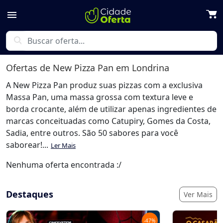
menu
search
Ofertas de
New Pizza Pan
em Londrina
A New Pizza Pan produz suas pizzas com a exclusiva
Massa Pan, uma massa grossa com textura leve e
borda crocante, além de utilizar apenas ingredientes de
marcas conceituadas como Catupiry, Gomes da Costa,
Sadia, entre outros. São 50 sabores para você
saborear!...
Ler Mais
Nenhuma oferta encontrada :/
Destaques
Ver Mais
-
47
%