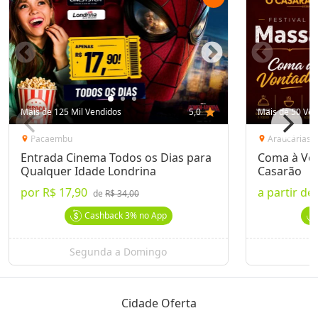
Mais de 125 Mil Vendidos
5,0
star
Mais de 50 Ven
Pacaembu
Araucárias
location_on
location_on
Entrada Cinema Todos os Dias para
Coma à Von
Qualquer Idade Londrina
Casarão
por
R$ 17,90
a partir de
de
R$ 34,00
Cashback
3%
no App
Segunda a Domingo
Cidade Oferta