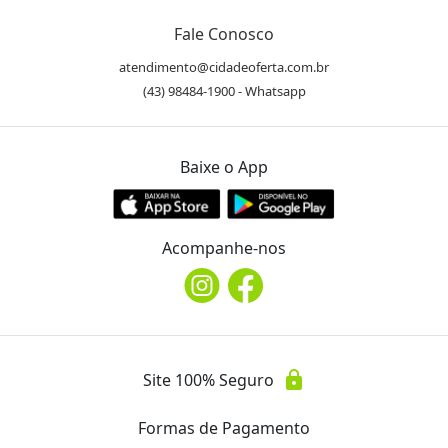
Fale Conosco
atendimento@cidadeoferta.com.br
(43) 98484-1900 - Whatsapp
Baixe o App
Acompanhe-nos
lock
Site 100% Seguro
Formas de Pagamento