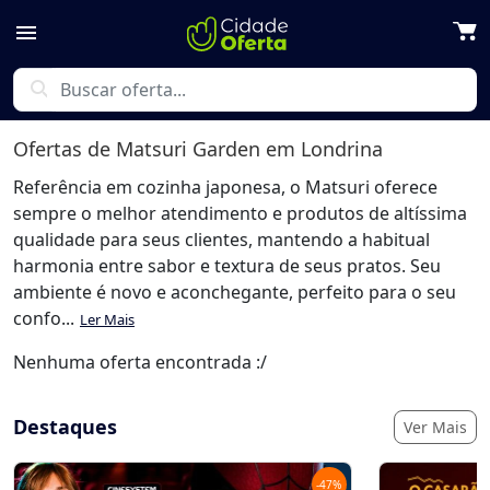
menu
search
Ofertas de
Matsuri Garden
em Londrina
Referência em cozinha japonesa, o Matsuri oferece
sempre o melhor atendimento e produtos de altíssima
qualidade para seus clientes, mantendo a habitual
harmonia entre sabor e textura de seus pratos. Seu
ambiente é novo e aconchegante, perfeito para o seu
confo...
Ler Mais
Nenhuma oferta encontrada :/
Destaques
Ver Mais
-
47
%