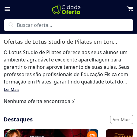
menu
search
Ofertas de
Lotus Studio de Pilates
em Londrina
O Lotus Studio de Pilates oferece aos seus alunos um
ambiente agradável e excelente aparelhagem para
garantir o melhor aproveitamento de suas aulas. Seus
professores são profissionais de Educação Física com
formação em Pilates, garantindo qualidade total do...
Ler Mais
Nenhuma oferta encontrada :/
Destaques
Ver Mais
-
47
%