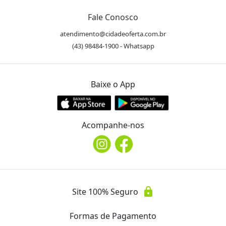
Fale Conosco
atendimento@cidadeoferta.com.br
(43) 98484-1900 - Whatsapp
Baixe o App
Acompanhe-nos
lock
Site 100% Seguro
Formas de Pagamento