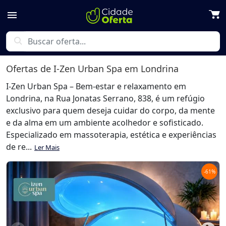
menu
search
Ofertas de
I-Zen Urban Spa
em Londrina
I-Zen Urban Spa – Bem-estar e relaxamento em
Londrina, na Rua Jonatas Serrano, 838, é um refúgio
exclusivo para quem deseja cuidar do corpo, da mente
e da alma em um ambiente acolhedor e sofisticado.
Especializado em massoterapia, estética e experiências
de re...
Ler Mais
-
61
%