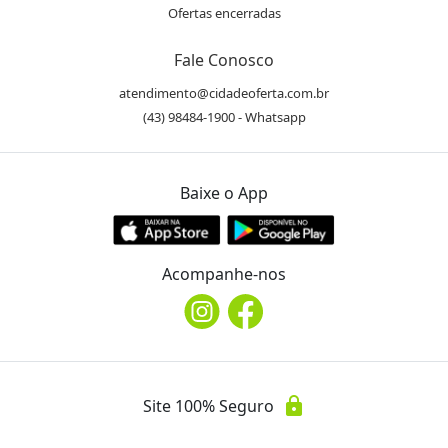
Ofertas encerradas
Fale Conosco
atendimento@cidadeoferta.com.br
(43) 98484-1900 - Whatsapp
Baixe o App
Acompanhe-nos
lock
Site 100% Seguro