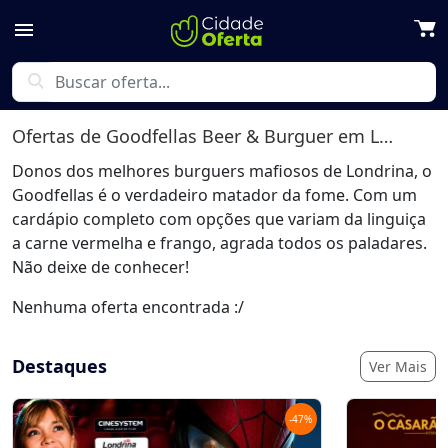
menu
search
Ofertas de
Goodfellas Beer & Burguer
em Londrina
Donos dos melhores burguers mafiosos de Londrina, o
Goodfellas é o verdadeiro matador da fome. Com um
cardápio completo com opções que variam da linguiça
a carne vermelha e frango, agrada todos os paladares.
Não deixe de conhecer!
Nenhuma oferta encontrada :/
Destaques
Ver Mais
-
47
%