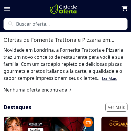
menu
search
Ofertas de
Fornerita Trattoria e Pizzaria
em Londrina
Novidade em Londrina, a Fornerita Trattoria e Pizzaria
traz um novo conceito de restaurante para você e sua
família. Com um cardápio repleto de deliciosas pizzas
gourmets e pratos italianos a la carte, a qualidade e o
sabor sempre impressionam seus clientes...
Ler Mais
Nenhuma oferta encontrada :/
Destaques
Ver Mais
-
47
%