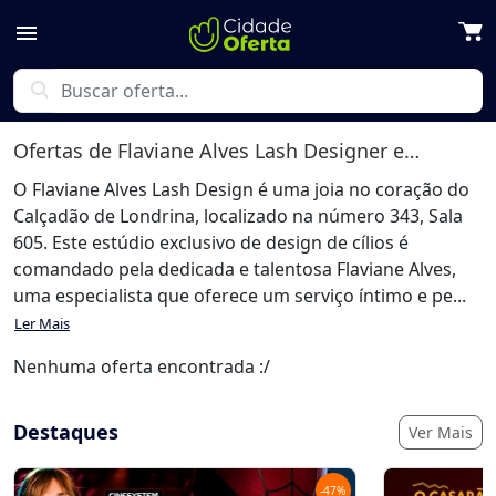
menu
search
Ofertas de
Flaviane Alves Lash Designer
em Londrina
O Flaviane Alves Lash Design é uma joia no coração do
Calçadão de Londrina, localizado na número 343, Sala
605. Este estúdio exclusivo de design de cílios é
comandado pela dedicada e talentosa Flaviane Alves,
uma especialista que oferece um serviço íntimo e pe...
Ler Mais
Nenhuma oferta encontrada :/
Destaques
Ver Mais
-
47
%