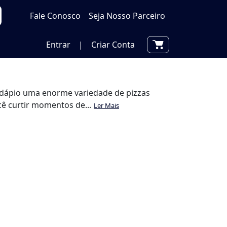
Fale Conosco
Seja Nosso Parceiro
Entrar
|
Criar Conta
cardápio uma enorme variedade de pizzas
cê curtir momentos de...
Ler Mais