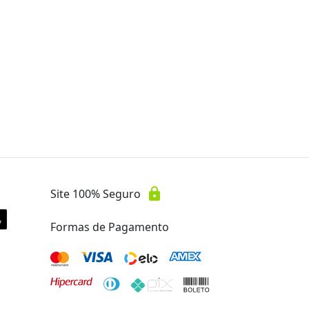
lock
Site 100% Seguro
Formas de Pagamento