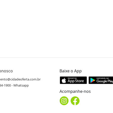
Conosco
Baixe o App
ento@cidadeoferta.com.br
484-1900 - Whatsapp
Acompanhe-nos