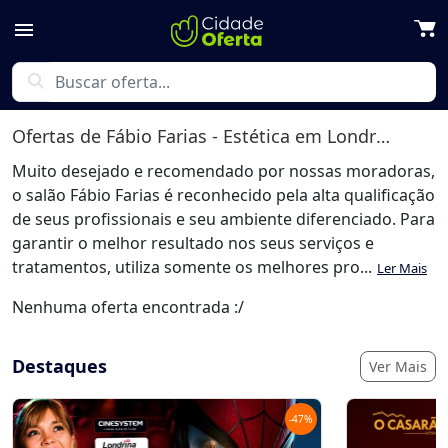
menu
search
Ofertas de
Fábio Farias - Estética
em Londrina
Muito desejado e recomendado por nossas moradoras,
o salão Fábio Farias é reconhecido pela alta qualificação
de seus profissionais e seu ambiente diferenciado. Para
garantir o melhor resultado nos seus serviços e
tratamentos, utiliza somente os melhores pro...
Ler Mais
Nenhuma oferta encontrada :/
Destaques
Ver Mais
-
47
%