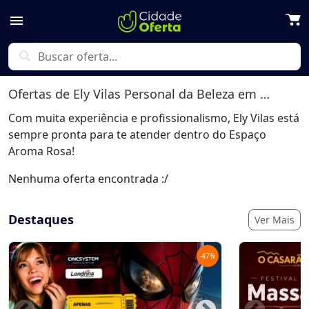
menu
search
Ofertas de
Ely Vilas Personal da Beleza
em Londrina
Com muita experiência e profissionalismo, Ely Vilas está
sempre pronta para te atender dentro do Espaço
Aroma Rosa!
Nenhuma oferta encontrada :/
Destaques
Ver Mais
-
47
%