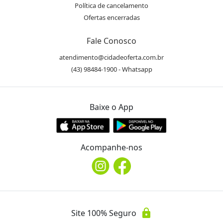
Política de cancelamento
Ofertas encerradas
Fale Conosco
atendimento@cidadeoferta.com.br
(43) 98484-1900 - Whatsapp
Baixe o App
Acompanhe-nos
lock
Site 100% Seguro