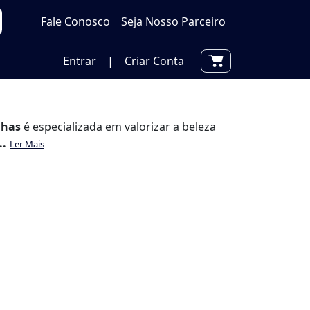
Fale Conosco
Seja Nosso Parceiro
Entrar
|
Criar Conta
lhas
é especializada em valorizar a beleza
..
Ler Mais