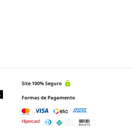
lock
Site 100% Seguro
Formas de Pagamento