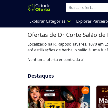
expand_more
Explorar Categorias
Explorar Parceir
Ofertas de
Dr Corte Salão de
Localizado na R. Raposo Tavares, 1070 em 
até estilizações de barba, o salão é uma fus
Nenhuma oferta encontrada :/
Destaques
-
47
%