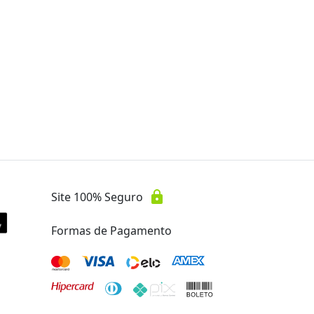
lock
Site 100% Seguro
Formas de Pagamento