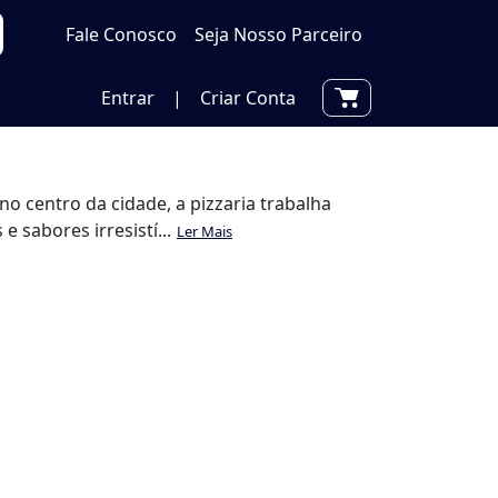
Fale Conosco
Seja Nosso Parceiro
Entrar
|
Criar Conta
o centro da cidade, a pizzaria trabalha
 sabores irresistí...
Ler Mais