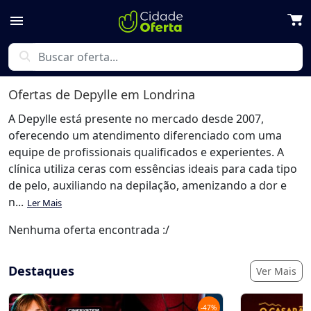
menu
search
Ofertas de
Depylle
em Londrina
A Depylle está presente no mercado desde 2007,
oferecendo um atendimento diferenciado com uma
equipe de profissionais qualificados e experientes. A
clínica utiliza ceras com essências ideais para cada tipo
de pelo, auxiliando na depilação, amenizando a dor e
n...
Ler Mais
Nenhuma oferta encontrada :/
Destaques
Ver Mais
-
47
%