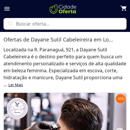
menu
search
Ofertas de
Dayane Sutil Cabeleireira
em Londrina
Localizada na R. Paranaguá, 921, a Dayane Sutil
Cabeleireira é o destino perfeito para quem busca um
atendimento personalizado e serviços de alta qualidade
em beleza feminina. Especializada em escova, corte,
hidratação e manicure, Dayane Sutil proporciona uma
...
Ler Mais
-
40
%