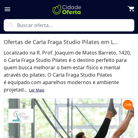
menu
search
Ofertas de
Carla Fraga Studio Pilates
em Londrina
Localizado na R. Prof. Joaquim de Matos Barreto, 1420,
o Carla Fraga Studio Pilates é o destino perfeito para
quem busca melhorar o bem-estar físico e mental
através do pilates. O Carla Fraga Studio Pilates
é equipado com aparelhos modernos e ambiente
projetad...
Ler Mais
-
34
%