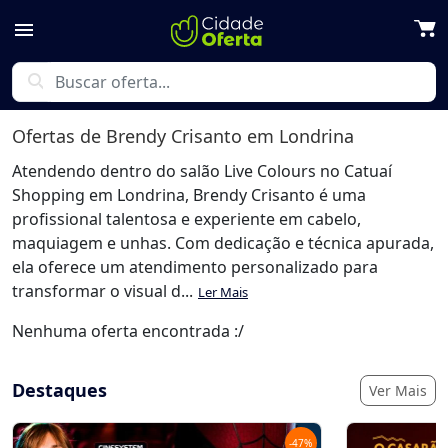
menu
search
Ofertas de
Brendy Crisanto
em Londrina
Atendendo dentro do salão Live Colours no Catuaí
Shopping em Londrina, Brendy Crisanto é uma
profissional talentosa e experiente em cabelo,
maquiagem e unhas. Com dedicação e técnica apurada,
ela oferece um atendimento personalizado para
transformar o visual d...
Ler Mais
Nenhuma oferta encontrada :/
Destaques
Ver Mais
-
47
%