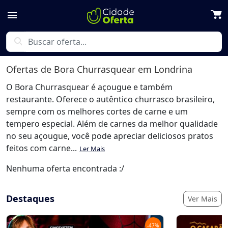
menu
search
Ofertas de
Bora Churrasquear
em Londrina
O Bora Churrasquear é açougue e também
restaurante. Oferece o autêntico churrasco brasileiro,
sempre com os melhores cortes de carne e um
tempero especial. Além de carnes da melhor qualidade
no seu açougue, você pode apreciar deliciosos pratos
feitos com carne...
Ler Mais
Nenhuma oferta encontrada :/
Destaques
Ver Mais
-
47
%