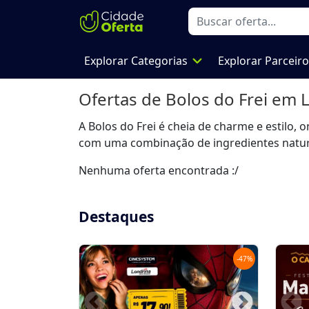
expand_more
Explorar Categorias
Explorar Parceir
Ofertas de
Bolos do Frei
em L
A Bolos do Frei é cheia de charme e estilo
com uma combinação de ingredientes naturais
Nenhuma oferta encontrada :/
Destaques
-
47
%