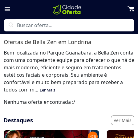
menu
search
Ofertas de
Bella Zen
em Londrina
Bem localizada no Parque Guanabara, a Bella Zen conta
com uma competente equipe para oferecer o que há de
mais moderno, eficiente e seguro em tratamentos
estéticos faciais e corporais. Seu ambiente é
confortável e muito bem preparado para receber a
todos com m...
Ler Mais
Nenhuma oferta encontrada :/
Destaques
Ver Mais
-
47
%