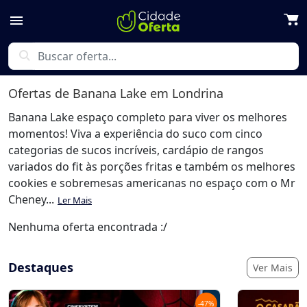
menu
search
Ofertas de
Banana Lake
em Londrina
Banana Lake espaço completo para viver os melhores
momentos! Viva a experiência do suco com cinco
categorias de sucos incríveis, cardápio de rangos
variados do fit às porções fritas e também os melhores
cookies e sobremesas americanas no espaço com o Mr
Cheney...
Ler Mais
Nenhuma oferta encontrada :/
Destaques
Ver Mais
-
47
%