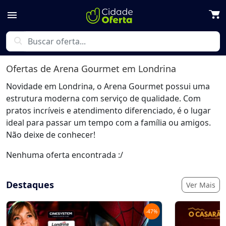
menu
search
Ofertas de
Arena Gourmet
em Londrina
Novidade em Londrina, o Arena Gourmet possui uma
estrutura moderna com serviço de qualidade. Com
pratos incríveis e atendimento diferenciado, é o lugar
ideal para passar um tempo com a família ou amigos.
Não deixe de conhecer!
Nenhuma oferta encontrada :/
Destaques
Ver Mais
-
47
%