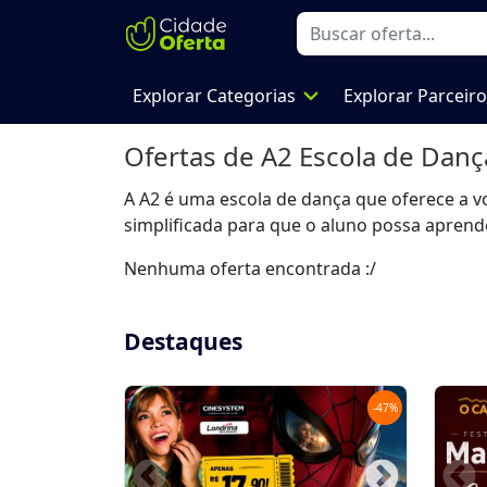
expand_more
Explorar Categorias
Explorar Parceir
Ofertas de
A2 Escola de Danç
A A2 é uma escola de dança que oferece a 
simplificada para que o aluno possa aprend
Nenhuma oferta encontrada :/
Destaques
-
47
%