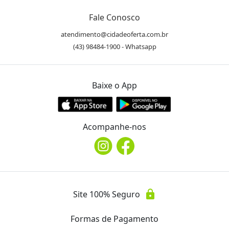
Fale Conosco
atendimento@cidadeoferta.com.br
(43) 98484-1900 - Whatsapp
Baixe o App
Acompanhe-nos
lock
Site 100% Seguro
Formas de Pagamento