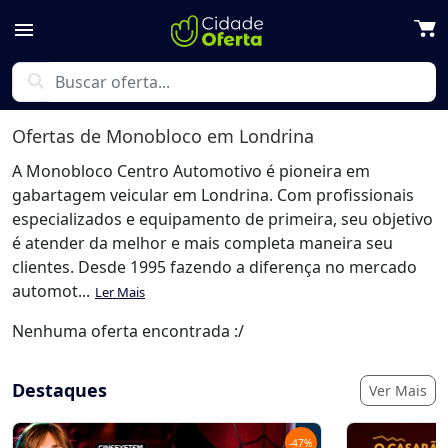
menu
search
Ofertas de
Monobloco
em Londrina
A Monobloco Centro Automotivo é pioneira em
gabartagem veicular em Londrina. Com profissionais
especializados e equipamento de primeira, seu objetivo
é atender da melhor e mais completa maneira seu
clientes. Desde 1995 fazendo a diferença no mercado
automot...
Ler Mais
Nenhuma oferta encontrada :/
Destaques
Ver Mais
-
47
%