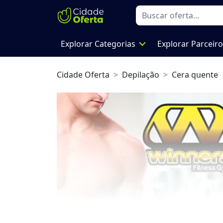
expand_more
Explorar Categorias
Explorar Parceir
Cidade Oferta
Depilação
Cera quente
Previous