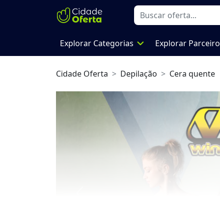
expand_more
Explorar Categorias
Explorar Parceir
Cidade Oferta
Depilação
Cera quente
Previous